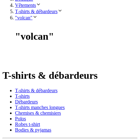
Vêtements
T-shirts & débardeurs
"volcan"
"
volcan
"
T-shirts & débardeurs
T-shirts & débardeurs
T-shirts
Débardeurs
T-shirts manches longues
Chemises & chemisiers
Polos
Robes t-shirt
Bodies & pyjamas