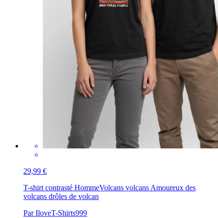
29,99 €
T-shirt contrasté Homme
Volcans volcans Amoureux des
volcans drôles de volcan
Par IloveT-Shirts999