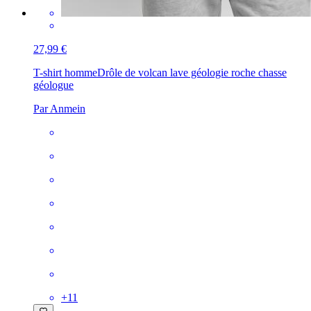
27,99 €
T-shirt homme
Drôle de volcan lave géologie roche chasse
géologue
Par Anmein
+
11