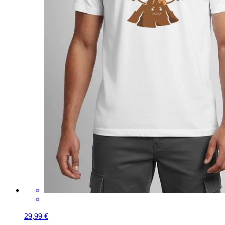
29,99 €