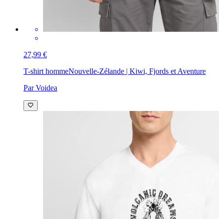
27,99 €
T-shirt homme
Nouvelle-Zélande | Kiwi, Fjords et Aventure
Par Voidea