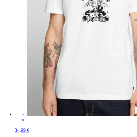
34,99 €