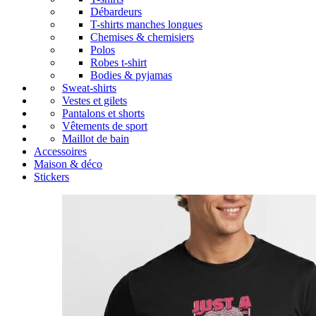
Débardeurs
T-shirts manches longues
Chemises & chemisiers
Polos
Robes t-shirt
Bodies & pyjamas
Sweat-shirts
Vestes et gilets
Pantalons et shorts
Vêtements de sport
Maillot de bain
Accessoires
Maison & déco
Stickers