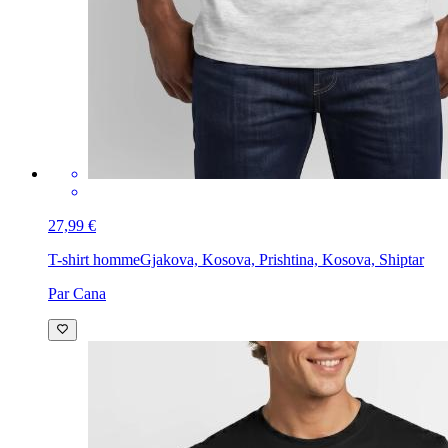
27,99 €
T-shirt homme
Gjakova, Kosova, Prishtina, Kosova, Shiptar
Par Cana