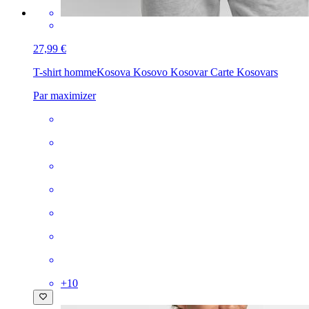
27,99 €
T-shirt homme
Kosova Kosovo Kosovar Carte Kosovars
Par maximizer
+
10