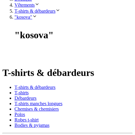
Vêtements
T-shirts & débardeurs
"kosova"
"
kosova
"
T-shirts & débardeurs
T-shirts & débardeurs
T-shirts
Débardeurs
T-shirts manches longues
Chemises & chemisiers
Polos
Robes t-shirt
Bodies & pyjamas