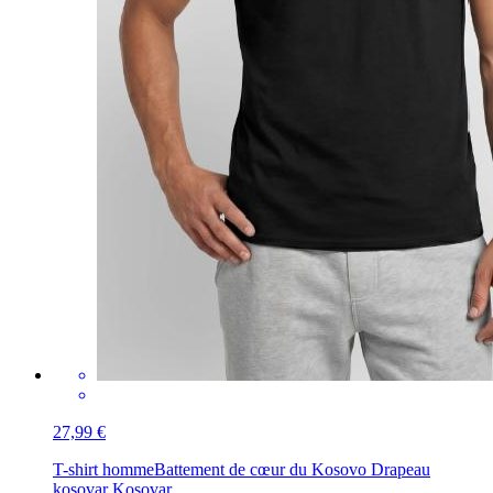
27,99 €
T-shirt homme
Battement de cœur du Kosovo Drapeau
kosovar Kosovar