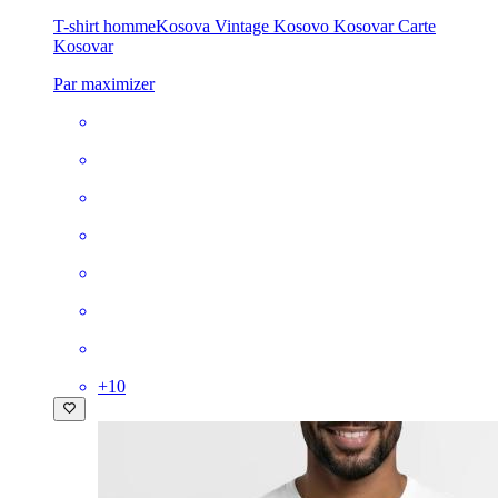
T-shirt homme
Kosova Vintage Kosovo Kosovar Carte
Kosovar
Par maximizer
+
10