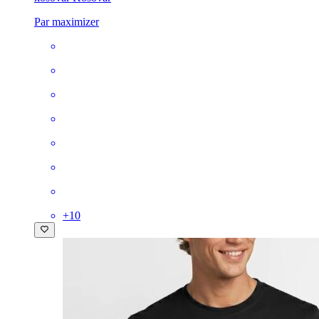
Par maximizer
+
10