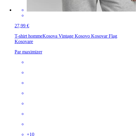
27,99 €
T-shirt homme
Kosova Vintage Kosovo Kosovar Flag
Kosovare
Par maximizer
+
10