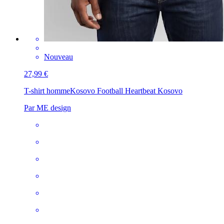
Nouveau
27,99 €
T-shirt homme
Kosovo Football Heartbeat Kosovo
Par ME design