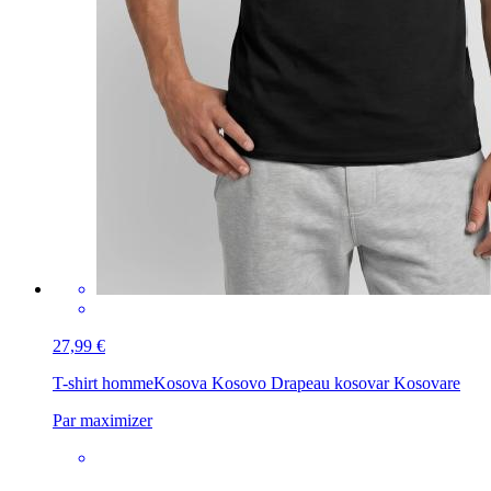
27,99 €
T-shirt homme
Kosova Kosovo Drapeau kosovar Kosovare
Par maximizer