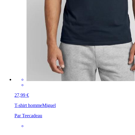
27,99 €
T-shirt homme
Miguel
Par Teecadeau