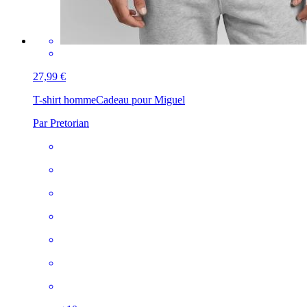
27,99 €
T-shirt homme
Cadeau pour Miguel
Par Pretorian