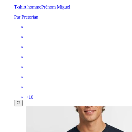
T-shirt homme
Prénom Miguel
Par Pretorian
+
10