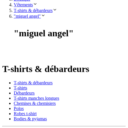
Vêtements
T-shirts & débardeurs
"miguel angel"
"
miguel angel
"
T-shirts & débardeurs
T-shirts & débardeurs
T-shirts
Débardeurs
T-shirts manches longues
Chemises & chemisiers
Polos
Robes t-shirt
Bodies & pyjamas