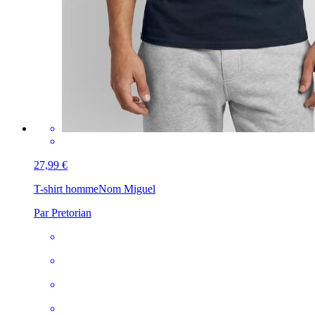
27,99 €
T-shirt homme
Nom Miguel
Par Pretorian