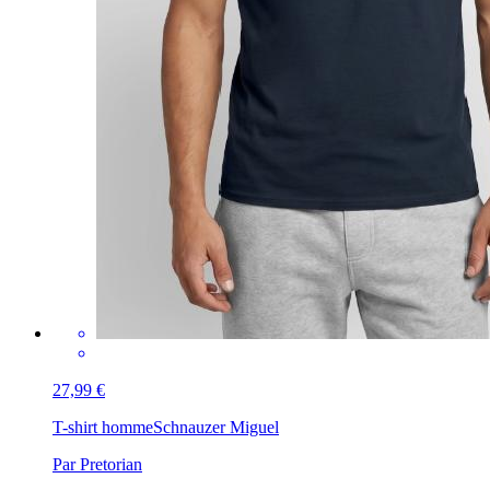
27,99 €
T-shirt homme
Schnauzer Miguel
Par Pretorian