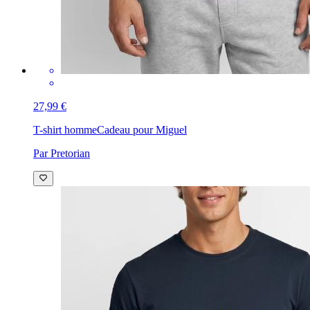
27,99 €
T-shirt homme
Cadeau pour Miguel
Par Pretorian