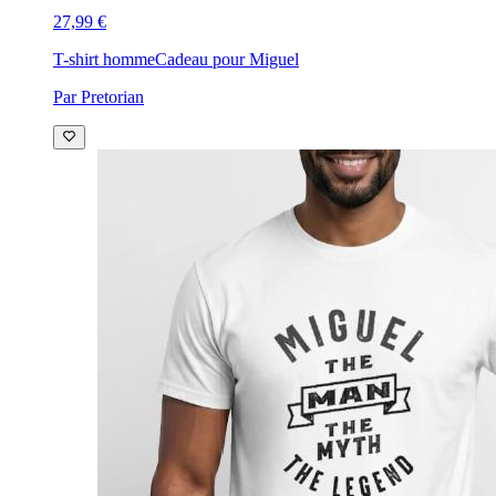
27,99 €
T-shirt homme
Cadeau pour Miguel
Par Pretorian