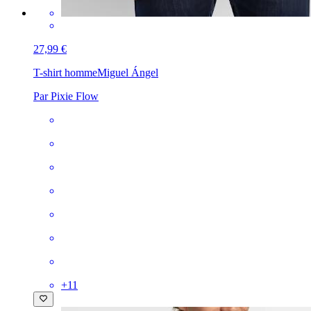
27,99 €
T-shirt homme
Miguel Ángel
Par Pixie Flow
+
11