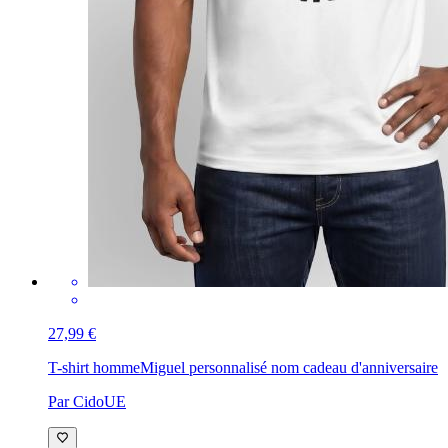
27,99 €
T-shirt homme
Miguel personnalisé nom cadeau d'anniversaire
Par CidoUE