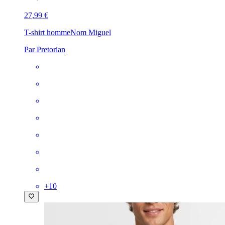
27,99 €
T-shirt homme
Nom Miguel
Par Pretorian
+
10