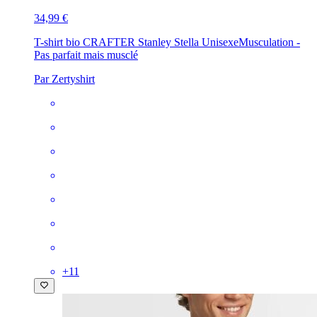
34,99 €
T-shirt bio CRAFTER Stanley Stella Unisexe
Musculation -
Pas parfait mais musclé
Par Zertyshirt
+
11