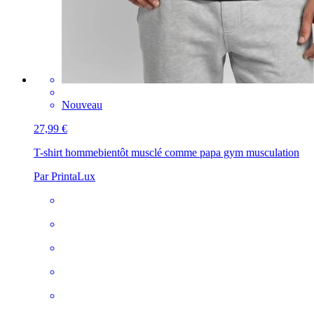
Nouveau
27,99 €
T-shirt homme
bientôt musclé comme papa gym musculation
Par PrintaLux