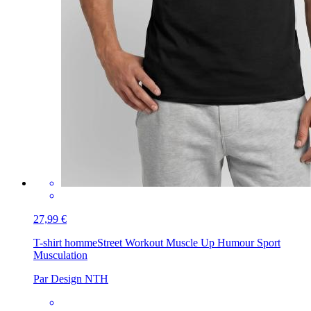
27,99 €
T-shirt homme
Street Workout Muscle Up Humour Sport
Musculation
Par Design NTH