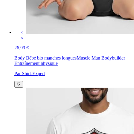
26,99 €
Body Bébé bio manches longues
Muscle Man Bodybuilder
Entraînement physique
Par Shirt-Expert