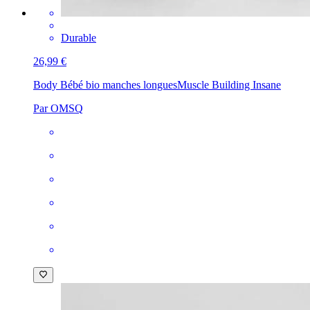
Durable
26,99 €
Body Bébé bio manches longues
Muscle Building Insane
Par OMSQ