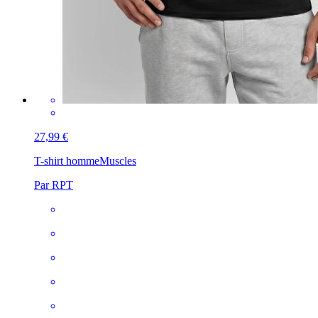
27,99 €
T-shirt homme
Muscles
Par RPT