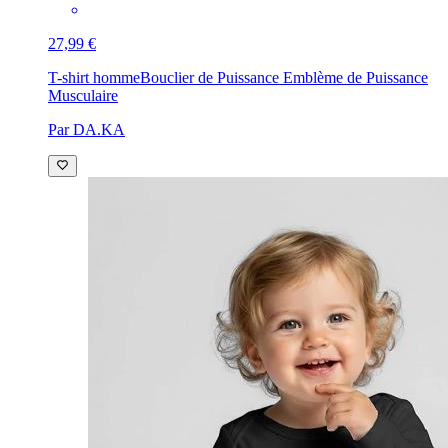
27,99 €
T-shirt homme
Bouclier de Puissance Emblème de Puissance
Musculaire
Par DA.KA