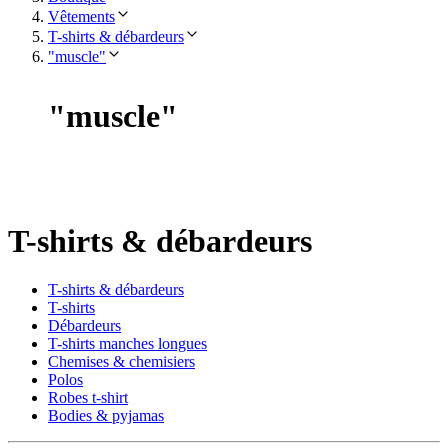
Vêtements
T-shirts & débardeurs
"muscle"
"
muscle
"
T-shirts & débardeurs
T-shirts & débardeurs
T-shirts
Débardeurs
T-shirts manches longues
Chemises & chemisiers
Polos
Robes t-shirt
Bodies & pyjamas