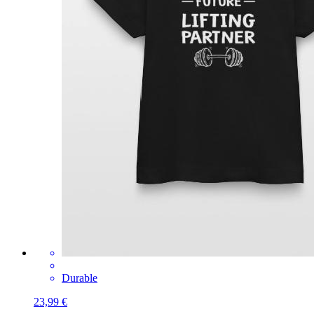
Durable
23,99 €