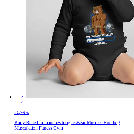
26,99 €
Body Bébé bio manches longues
Bear Muscles Building
Musculation Fitness Gym