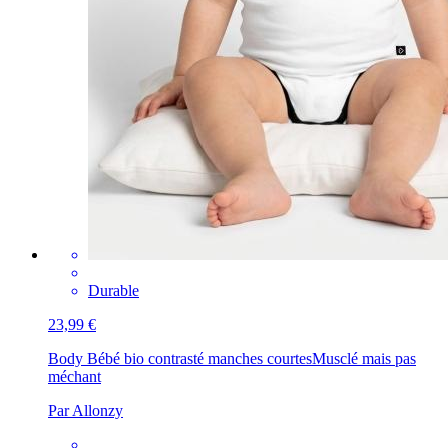
Durable
23,99 €
Body Bébé bio contrasté manches courtes
Musclé mais pas
méchant
Par Allonzy