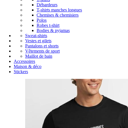
Débardeurs
T-shirts manches longues
Chemises & chemisiers
Polos
Robes t-shirt
Bodies & pyjamas
Sweat-shirts
Vestes et gilets
Pantalons et shorts
Vêtements de sport
Maillot de bain
Accessoires
Maison & déco
Stickers