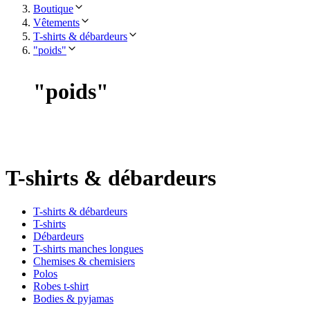
Boutique
Vêtements
T-shirts & débardeurs
"poids"
"
poids
"
T-shirts & débardeurs
T-shirts & débardeurs
T-shirts
Débardeurs
T-shirts manches longues
Chemises & chemisiers
Polos
Robes t-shirt
Bodies & pyjamas