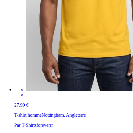
27,99 €
T-shirt homme
Nottingham, Angleterre
Par T-Shirtsforeverrr