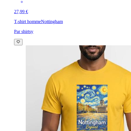
27,99 €
T-shirt homme
Nottingham
Par shirtsy