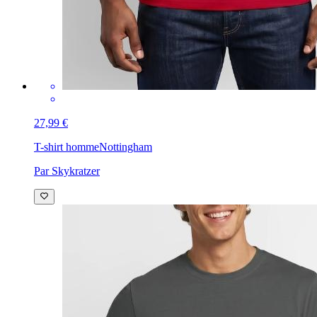
27,99 €
T-shirt homme
Nottingham
Par Skykratzer