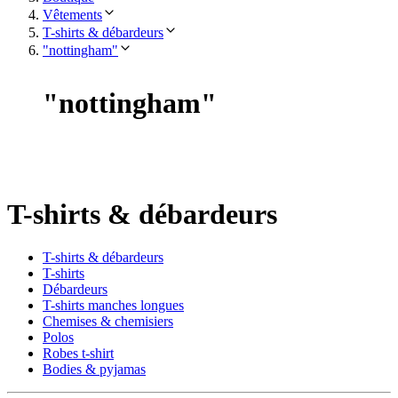
Vêtements
T-shirts & débardeurs
"nottingham"
"
nottingham
"
T-shirts & débardeurs
T-shirts & débardeurs
T-shirts
Débardeurs
T-shirts manches longues
Chemises & chemisiers
Polos
Robes t-shirt
Bodies & pyjamas