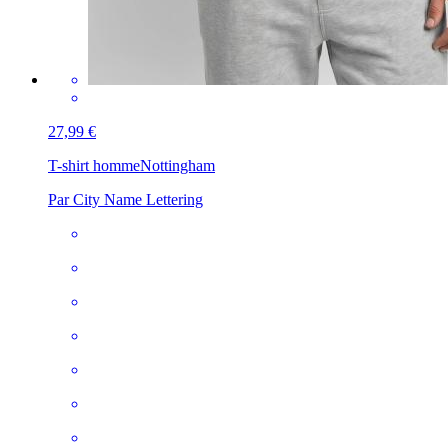
27,99 €
T-shirt homme
Nottingham
Par City Name Lettering