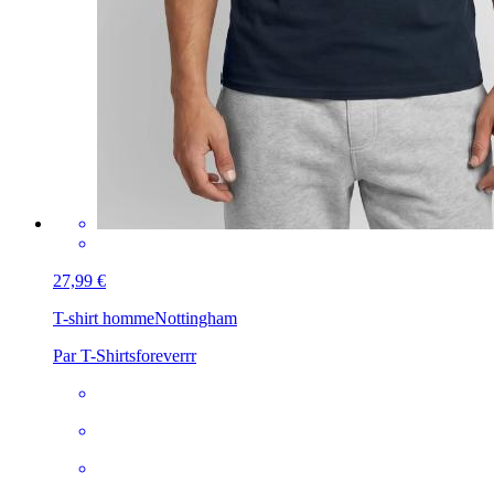
27,99 €
T-shirt homme
Nottingham
Par T-Shirtsforeverrr