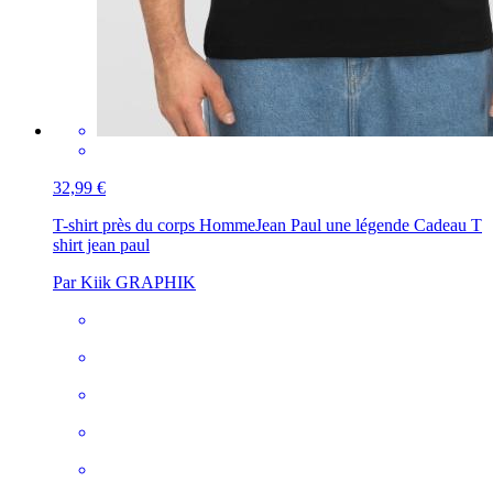
32,99 €
T-shirt près du corps Homme
Jean Paul une légende Cadeau T
shirt jean paul
Par Kiik GRAPHIK