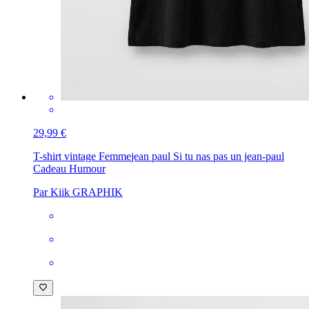
29,99 €
T-shirt vintage Femme
jean paul Si tu nas pas un jean-paul
Cadeau Humour
Par Kiik GRAPHIK