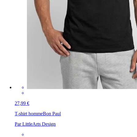
27,99 €
T-shirt homme
Bon Paul
Par LittleArts Design