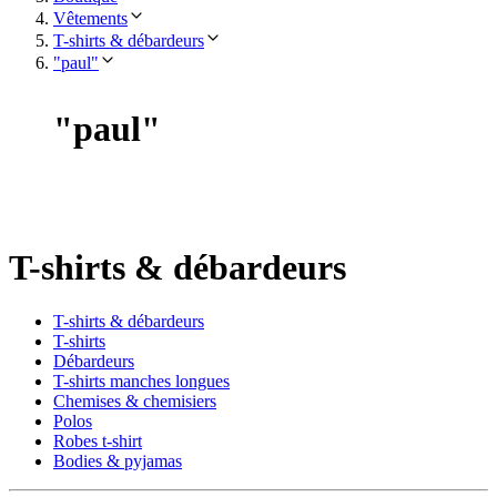
Vêtements
T-shirts & débardeurs
"paul"
"
paul
"
T-shirts & débardeurs
T-shirts & débardeurs
T-shirts
Débardeurs
T-shirts manches longues
Chemises & chemisiers
Polos
Robes t-shirt
Bodies & pyjamas