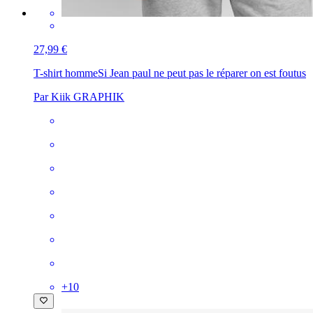
27,99 €
T-shirt homme
Si Jean paul ne peut pas le réparer on est foutus
Par Kiik GRAPHIK
+
10