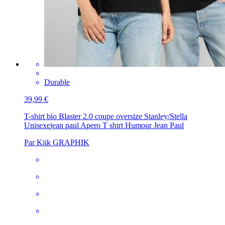
Durable
39,99 €
T-shirt bio Blaster 2.0 coupe oversize Stanley/Stella
Unisexe
jean paul Apero T shirt Humour Jean Paul
Par Kiik GRAPHIK