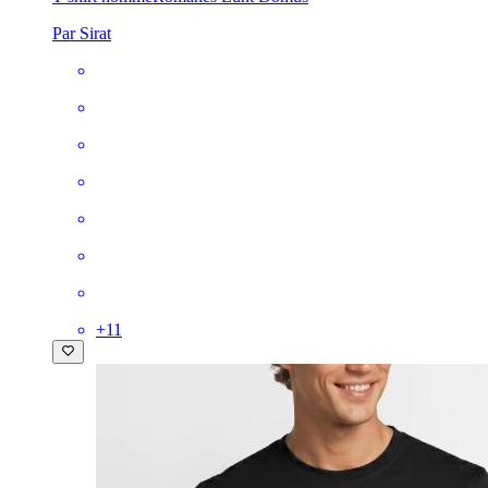
Par Sirat
+
11