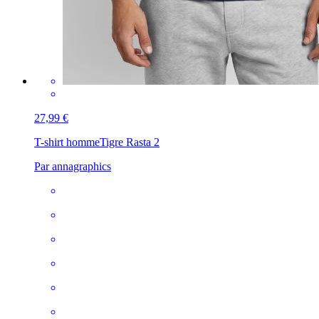
27,99 €
T-shirt homme
Tigre Rasta 2
Par annagraphics