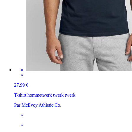
27,99 €
T-shirt homme
twerk twerk twerk
Par McEvoy Athletic Co.