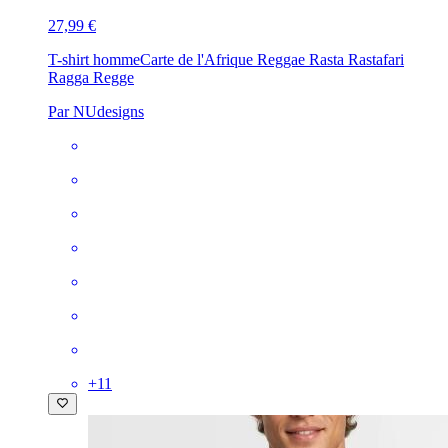
27,99 €
T-shirt homme
Carte de l'Afrique Reggae Rasta Rastafari
Ragga Regge
Par NUdesigns
+
11