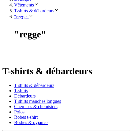
Vêtements
T-shirts & débardeurs
"regge"
"
regge
"
T-shirts & débardeurs
T-shirts & débardeurs
T-shirts
Débardeurs
T-shirts manches longues
Chemises & chemisiers
Polos
Robes t-shirt
Bodies & pyjamas