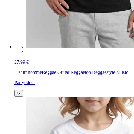
27,99 €
T-shirt homme
Reggae Guitar Reggaeton Reggaestyle Music
Par yoddel