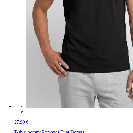
27,99 €
T-shirt homme
Romanes Eunt Domus