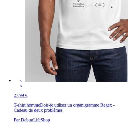
27,99 €
T-shirt homme
Dois-je utiliser un organigramme Regex -
Cadeau de deux problèmes
Par DebugLifeShop