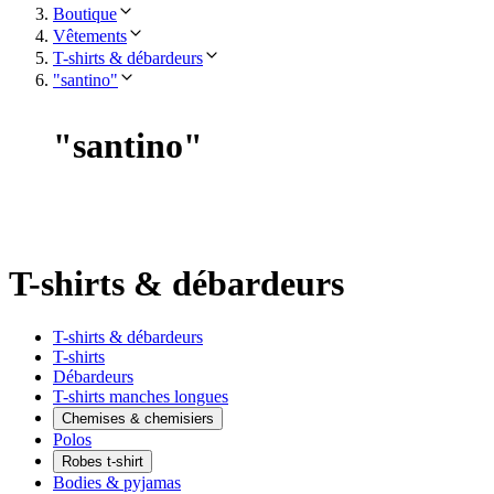
Boutique
Vêtements
T-shirts & débardeurs
"santino"
"
santino
"
T-shirts & débardeurs
T-shirts & débardeurs
T-shirts
Débardeurs
T-shirts manches longues
Chemises & chemisiers
Polos
Robes t-shirt
Bodies & pyjamas