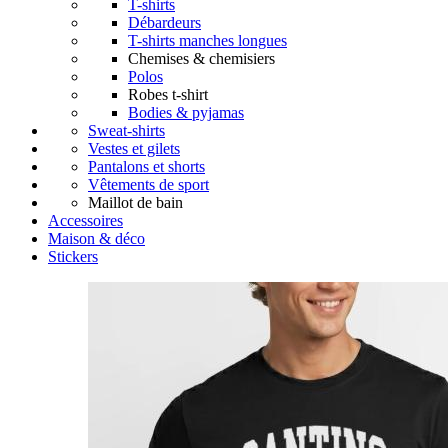
T-shirts
Débardeurs
T-shirts manches longues
Chemises & chemisiers
Polos
Robes t-shirt
Bodies & pyjamas
Sweat-shirts
Vestes et gilets
Pantalons et shorts
Vêtements de sport
Maillot de bain
Accessoires
Maison & déco
Stickers