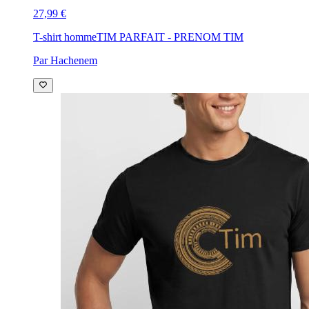
27,99 €
T-shirt homme
TIM PARFAIT - PRENOM TIM
Par Hachenem