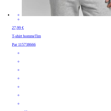
27,99 €
T-shirt homme
Tim
Par 115738666