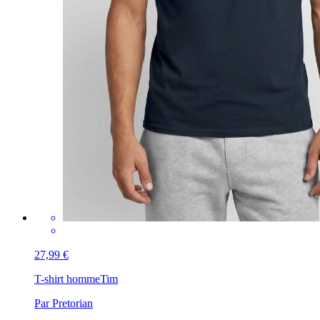
27,99 €
T-shirt homme
Tim
Par Pretorian