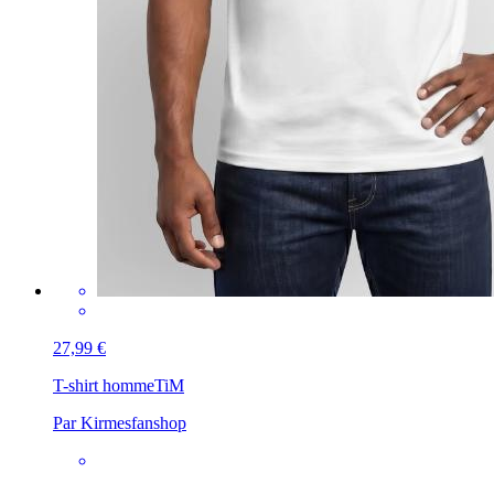
27,99 €
T-shirt homme
TiM
Par Kirmesfanshop