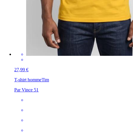
27,99 €
T-shirt homme
Tim
Par Vince 51