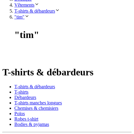
Vêtements
T-shirts & débardeurs
"tim"
"
tim
"
T-shirts & débardeurs
T-shirts & débardeurs
T-shirts
Débardeurs
T-shirts manches longues
Chemises & chemisiers
Polos
Robes t-shirt
Bodies & pyjamas