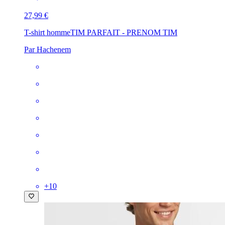
27,99 €
T-shirt homme
TIM PARFAIT - PRENOM TIM
Par Hachenem
+
10