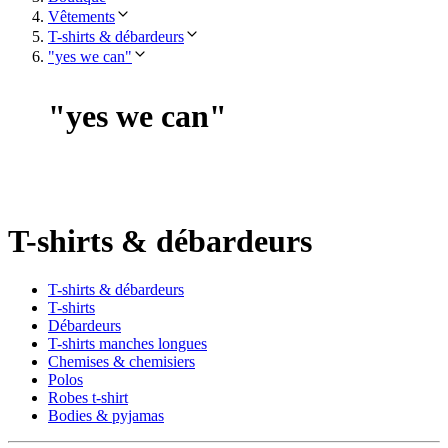
Vêtements
T-shirts & débardeurs
"yes we can"
"
yes we can
"
T-shirts & débardeurs
T-shirts & débardeurs
T-shirts
Débardeurs
T-shirts manches longues
Chemises & chemisiers
Polos
Robes t-shirt
Bodies & pyjamas