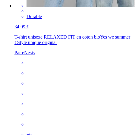
Durable
34,99 €
T-shirt unisexe RELAXED FIT en coton bio
Yes we summer
! Style unique original
Par eNesis
+
6