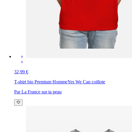
32,99 €
T-shirt bio Premium Homme
Yes We Can coillote
Par La France sur ta peau