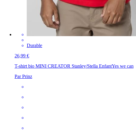
Durable
26,99 €
T-shirt bio MINI CREATOR Stanley/Stella Enfant
Yes we can
Par Prinz