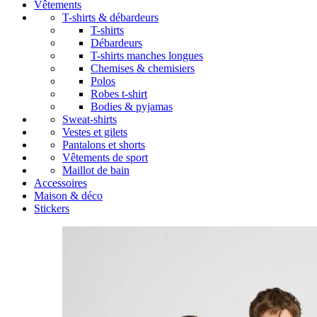
Vêtements
T-shirts & débardeurs
T-shirts
Débardeurs
T-shirts manches longues
Chemises & chemisiers
Polos
Robes t-shirt
Bodies & pyjamas
Sweat-shirts
Vestes et gilets
Pantalons et shorts
Vêtements de sport
Maillot de bain
Accessoires
Maison & déco
Stickers