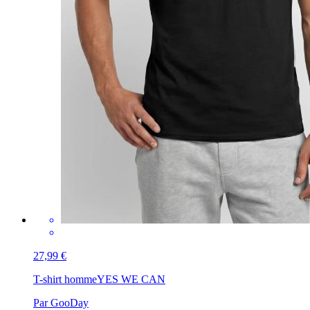
27,99 €
T-shirt homme
YES WE CAN
Par GooDay