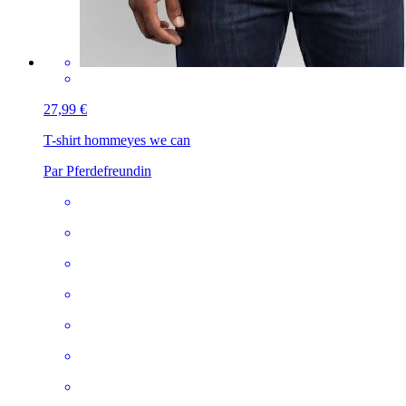
27,99 €
T-shirt homme
yes we can
Par Pferdefreundin