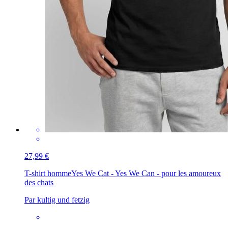
27,99 €
T-shirt homme
Yes We Cat - Yes We Can - pour les amoureux
des chats
Par kultig und fetzig