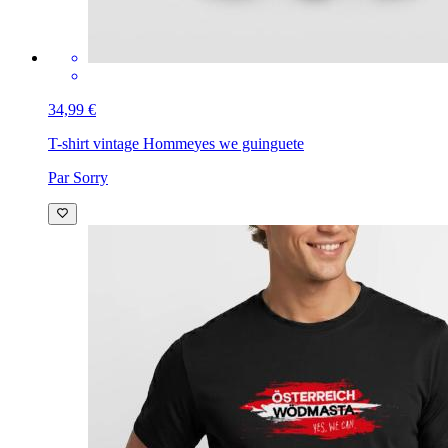
34,99 €
T-shirt vintage Homme
yes we guinguete
Par Sorry