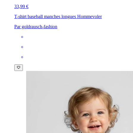
33,99 €
T-shirt baseball manches longues Homme
voler
Par goldrausch-fashion