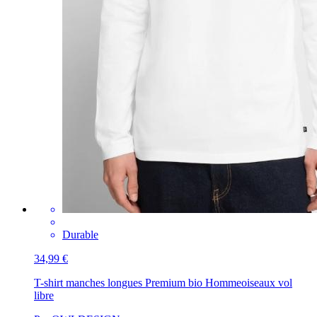
Durable
34,99 €
T-shirt manches longues Premium bio Homme
oiseaux vol
libre