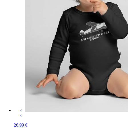
26,99 €