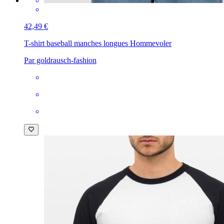
42,49 €
T-shirt baseball manches longues Homme
voler
Par goldrausch-fashion