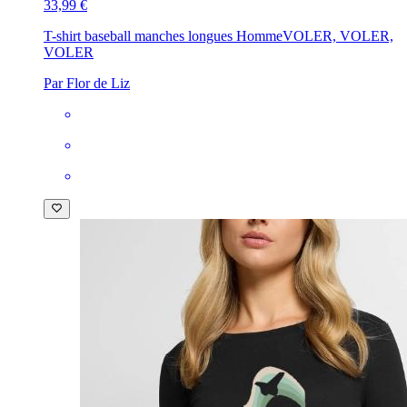
33,99 €
T-shirt baseball manches longues Homme
VOLER, VOLER,
VOLER
Par Flor de Liz