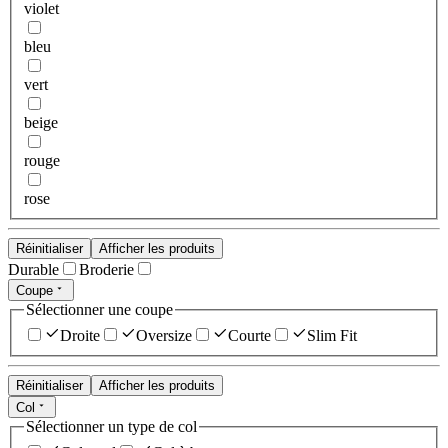
violet
bleu
vert
beige
rouge
rose
Réinitialiser
Afficher les produits
Durable
Broderie
Coupe
Sélectionner une coupe
Droite
Oversize
Courte
Slim Fit
Réinitialiser
Afficher les produits
Col
Sélectionner un type de col