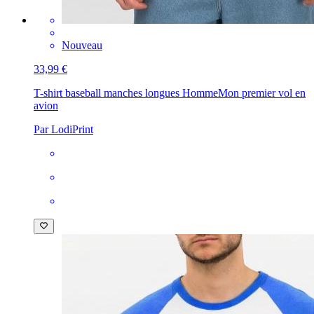
Nouveau
33,99 €
T-shirt baseball manches longues Homme
Mon premier vol en
avion
Par LodiPrint