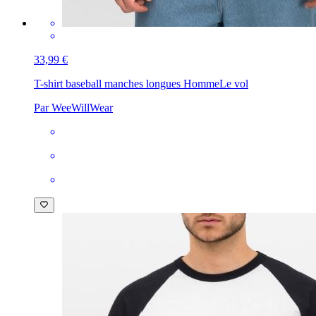
33,99 €
T-shirt baseball manches longues Homme
Le vol
Par WeeWillWear