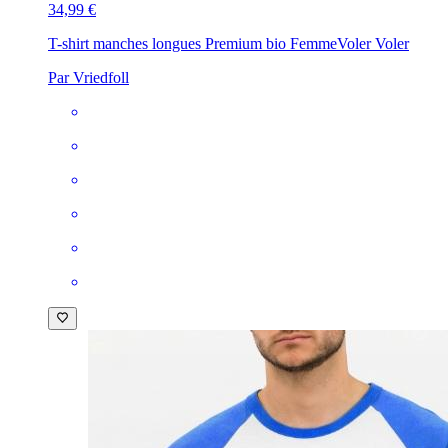
34,99 €
T-shirt manches longues Premium bio Femme
Voler Voler
Par Vriedfoll