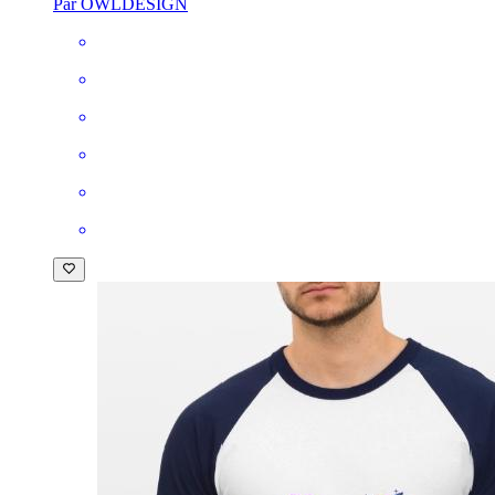
Par OWLDESIGN