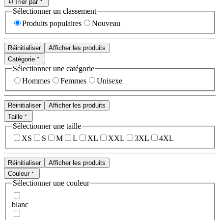
Trier par
Sélectionner un classement
Produits populaires
Nouveau
Réinitialiser
Afficher les produits
Catégorie
Sélectionner une catégorie
Hommes
Femmes
Unisexe
Réinitialiser
Afficher les produits
Taille
Sélectionner une taille
XS
S
M
L
XL
XXL
3XL
4XL
Réinitialiser
Afficher les produits
Couleur
Sélectionner une couleur
blanc