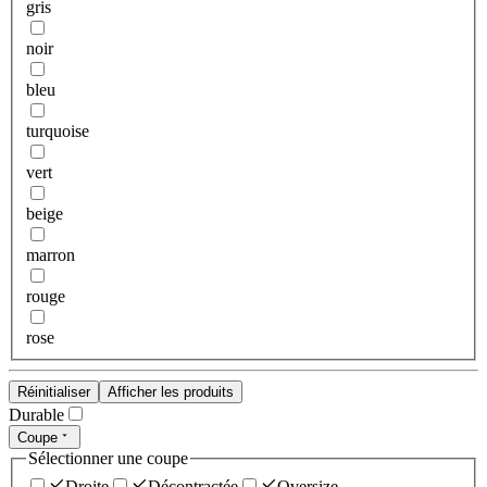
gris
noir
bleu
turquoise
vert
beige
marron
rouge
rose
Réinitialiser
Afficher les produits
Durable
Coupe
Sélectionner une coupe
Droite
Décontractée
Oversize