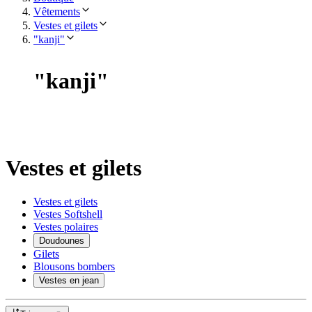
Vêtements
Vestes et gilets
"kanji"
"
kanji
"
Vestes et gilets
Vestes et gilets
Vestes Softshell
Vestes polaires
Doudounes
Gilets
Blousons bombers
Vestes en jean