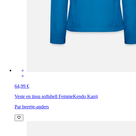
64,99 €
Veste en tissu softshell Femme
Kendo Kanji
Par beertje-anders