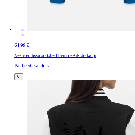
64,99 €
Veste en tissu softshell Femme
Aïkido kanji
Par beertje-anders