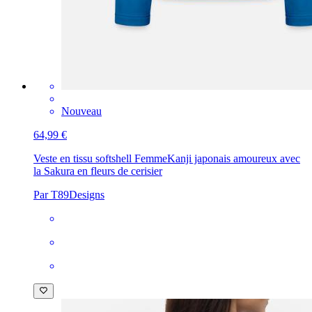
Nouveau
64,99 €
Veste en tissu softshell Femme
Kanji japonais amoureux avec
la Sakura en fleurs de cerisier
Par T89Designs