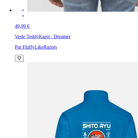
49,99 €
Veste Teddy
Kanji - Dreamer
Par FluffyLikeRazors