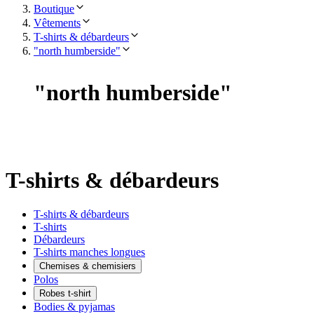
Boutique
Vêtements
T-shirts & débardeurs
"north humberside"
"
north humberside
"
T-shirts & débardeurs
T-shirts & débardeurs
T-shirts
Débardeurs
T-shirts manches longues
Chemises & chemisiers
Polos
Robes t-shirt
Bodies & pyjamas