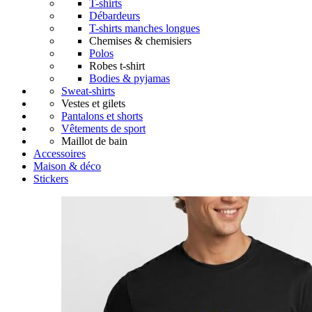
T-shirts
Débardeurs
T-shirts manches longues
Chemises & chemisiers
Polos
Robes t-shirt
Bodies & pyjamas
Sweat-shirts
Vestes et gilets
Pantalons et shorts
Vêtements de sport
Maillot de bain
Accessoires
Maison & déco
Stickers