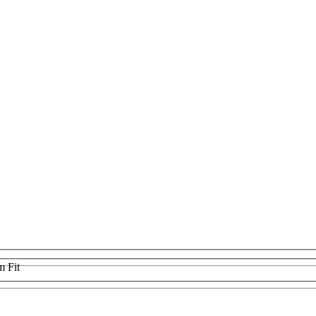
m Fit