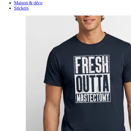
Maison & déco
Stickers